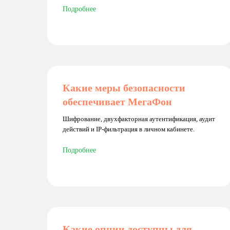
Подробнее
Какие меры безопасности
обеспечивает МегаФон
Шифрование, двухфакторная аутентификация, аудит
действий и IP-фильтрация в личном кабинете.
Подробнее
Какие опции доступны для