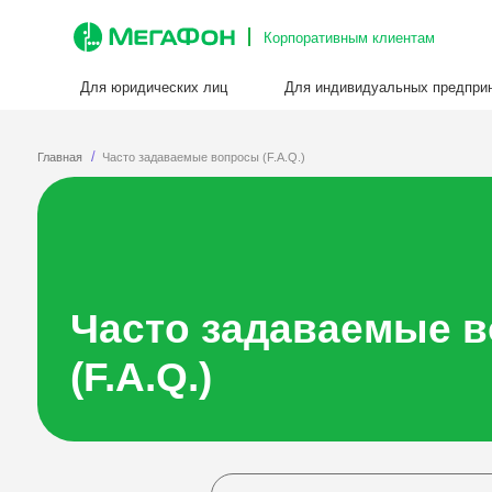
Корпоративным клиентам
Для юридических лиц
Для индивидуальных предпринимателе
/
Главная
Часто задаваемые вопросы (F.A.Q.)
Для ИП
Часто задаваемые воп
(F.A.Q.)