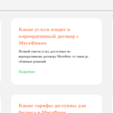
Какие услуги входят в
корпоративный договор с
МегаФоном
Полный список услуг, доступных по
корпоративному договору МегаФон: от связи до
облачных решений
Подробнее
Какие тарифы доступны для
бизнеса в МегаФоне