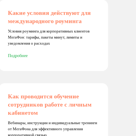
Какие условия действуют для
международного роуминга
Условия роуминга для корпоративных клиентов
МегаФон: тарифы, пакеты минут, лимиты и
уведомления о расходах
Подробнее
Как проводится обучение
сотрудников работе с личным
кабинетом
Вебинары, инструкции и индивидуальные тренинги
от МегаФона для эффективного управления
корпоративной связью