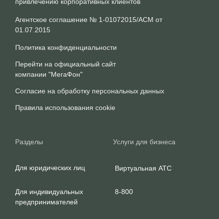
Контроль кадров
© 2026 г. Копирование материала
сайта запрещено