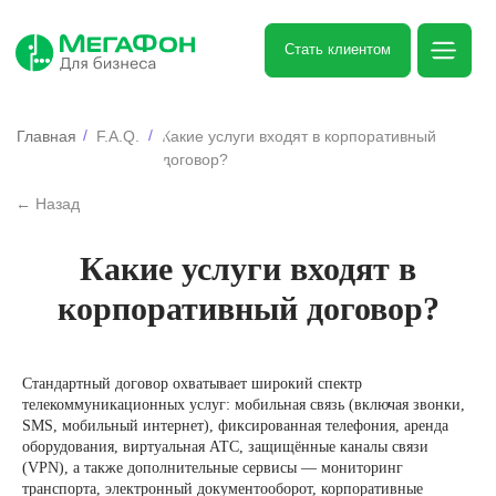
Стать клиентом
/
/
Главная
F.A.Q.
Какие услуги входят в корпоративный
договор?
← Назад
Какие услуги входят в
корпоративный договор?
Стандартный договор охватывает широкий спектр
телекоммуникационных услуг: мобильная связь (включая звонки,
SMS, мобильный интернет), фиксированная телефония, аренда
оборудования, виртуальная АТС, защищённые каналы связи
(VPN), а также дополнительные сервисы — мониторинг
Остались вопросы?
транспорта, электронный документооборот, корпоративные