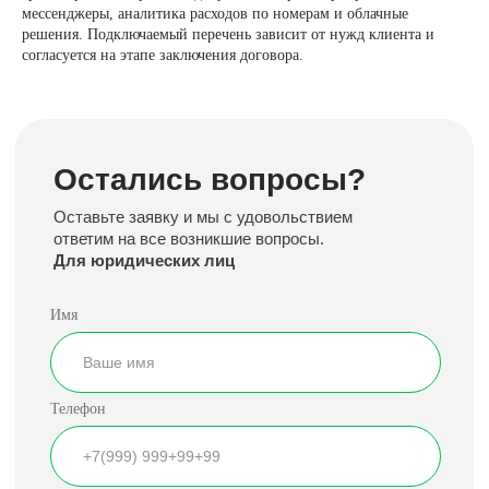
мессенджеры, аналитика расходов по номерам и облачные
Оставьте заявку и мы с удовольствием
ответим на все возникшие вопросы.
решения. Подключаемый перечень зависит от нужд клиента и
Для юридических лиц
согласуется на этапе заключения договора.
Имя
Телефон
Выберите форму юридического лица
Я согласен с политикой конфиденциальности
Консультация