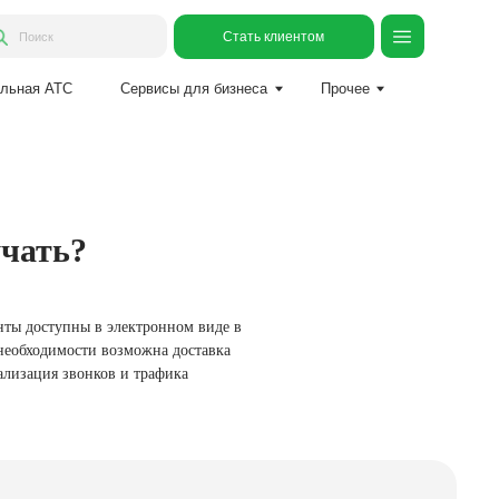
Стать клиентом
Сервисы для бизнеса
Прочее
учать?
нты доступны в электронном виде в
 необходимости возможна доставка
ализация звонков и трафика