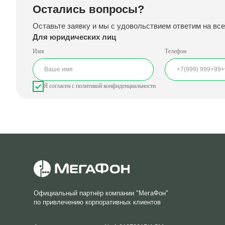
Для юридических лиц
Имя
Телефон
Я согласен с политикой конфиденциальности
Официальный партнёр компании "МегаФон"
по привлечению корпоративных клиентов
Агентское соглашение № 1-01072015/АСМ от
01.07.2015
Политика конфиденциальности
Согласие на обработку персональных данных