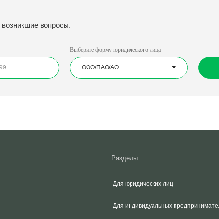
Выберите форму юридического лица
Консульт
Разделы
Для юридических лиц
Для индивидуальных предпринимателей
Перейти в МегаФон