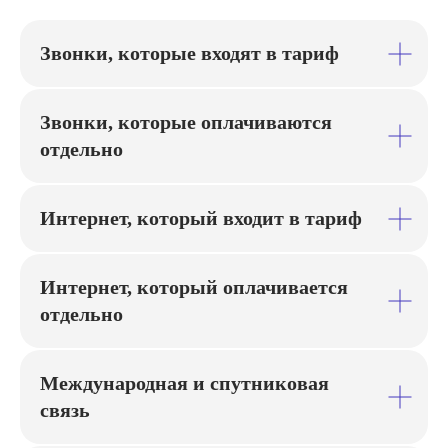
Звонки, которые входят в тариф
Хотите подключить мобильную
Звонки, которые оплачиваются
связь МегаФон для юридических
отдельно
лиц в Волгограде?
Оставьте заявку, и мы предложим
оптимальное решение под задачи вашего
Интернет, который входит в тариф
бизнеса.
МегаФон — мобильная связь, которая
помогает вашему бизнесу расти
Интернет, который оплачивается
отдельно
Международная и спутниковая
связь