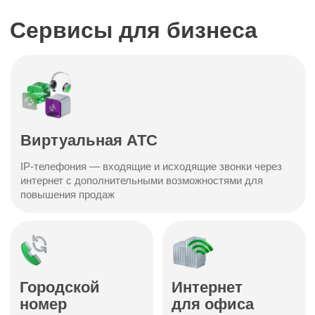
Как оформить договор?
01
Выберите тарифные планы
на сайте
Оставьте заявку на сайте или
напишите нам в мессенджеры