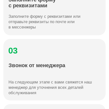
юридическим лицам и индивидуальным
предпринимателям только после регистрации
корпоративных SIM‑карт на Госуслугах
Частые вопросы