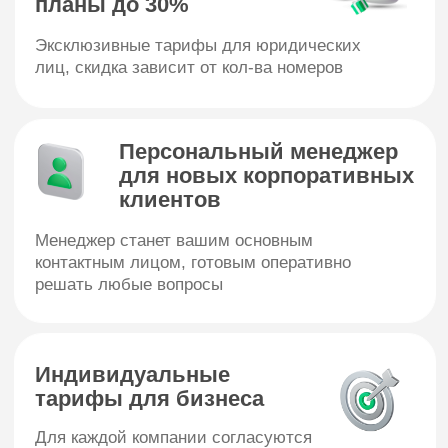
Индивидуальные
тарифы для бизнеса
Для каждой компании согласуются
индивидуальные условия в соотвествии
их потребностям
Современные решения
для бизнеса
Виртуальная АТС, IoT-технологии, 8800,
«умные» устройства, мониторинг транспорта и
другие
Тарифные планы для
юридических лиц