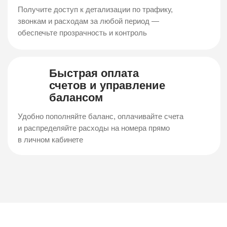
Ваша компания планирует
переход к нам? Или
вы наш новый клиент?
Получите выгодное предложение уже
сегодня
Получить условия