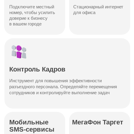
02
Заполните форму
с реквизитами
Заполните форму с реквизитами или
отправьте реквизиты по почте или
в мессенжеры
03
Звонок от менеджера
На следующем этапе с вами свяжется наш
менеджер для уточнения всех деталей
обслуживания
04
Сим-карты будут готовы