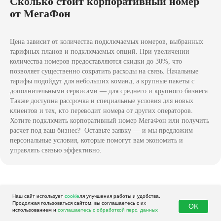
Сколько стоит корпоративный номер
от МегаФон
Цена зависит от количества подключаемых номеров, выбранных
тарифных планов и подключаемых опций. При увеличении
количества номеров предоставляются скидки до 30%, что
позволяет существенно сократить расходы на связь. Начальные
тарифы подойдут для небольших команд, а крупные пакеты с
дополнительными сервисами — для среднего и крупного бизнеса.
Также доступна рассрочка и специальные условия для новых
клиентов и тех, кто переводит номера от других операторов.
Хотите подключить корпоративный номер МегаФон или получить
расчет под ваш бизнес? Оставьте заявку — и мы предложим
персональные условия, которые помогут вам экономить и
управлять связью эффективно.
Наш сайт использует
cookie
ля улучшения работы и удобства.
Продолжая пользоваться сайтом, вы соглашаетесь с их
OK
использованием и
соглашаетесь с обработкой перс. данных